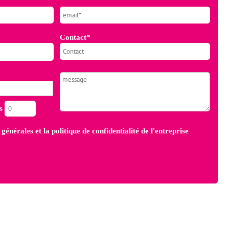
Contact*
es
 générales
et la
politique de confidentialité
de l'entreprise