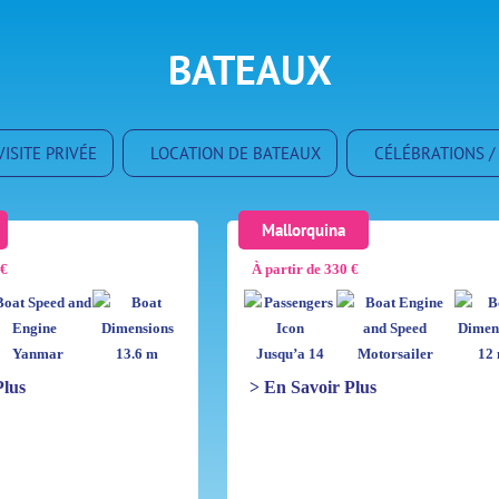
BATEAUX
VISITE PRIVÉE
LOCATION DE BATEAUX
CÉLÉBRATIONS 
Mallorquina
 €
À partir de 330 €
Yanmar
13.6 m
Jusqu’a 14
Motorsailer
12
Plus
> En Savoir Plus