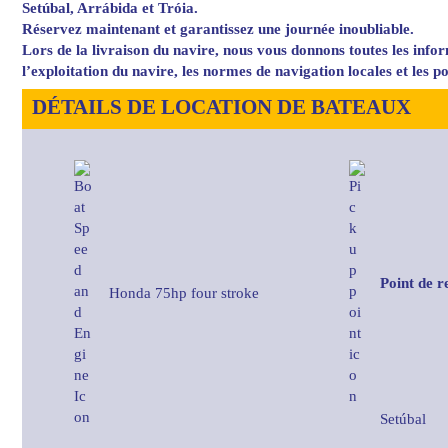
Setúbal, Arrábida et Tróia.
Réservez maintenant et garantissez une journée inoubliable.
Lors de la livraison du navire, nous vous donnons toutes les info
l’exploitation du navire, les normes de navigation locales et les poi
DÉTAILS DE LOCATION DE BATEAUX
Point de r
Honda 75hp four stroke
Setúbal