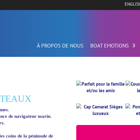
ENGLIS
À PROPOS DE NOUS
BOAT EMOTIONS
ATEAUX
nnes.
cence de navigateur marin.
rs.
es coins de la péninsule de