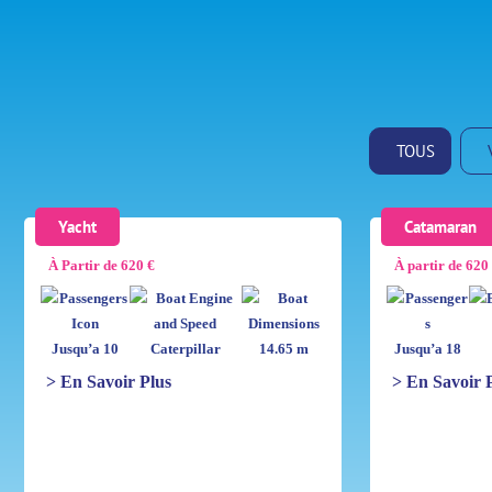
TOUS
Yacht
Catamaran
À Partir de 620 €
À partir de 620
Jusqu’a 10
Caterpillar
14.65 m
Jusqu’a 18
> En Savoir Plus
> En Savoir 