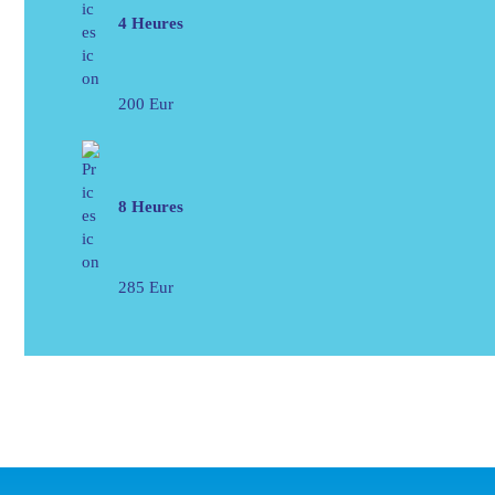
4 Heures
200 Eur
8 Heures
285 Eur