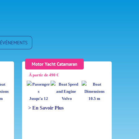
/ ÉVÉNEMENTS
Motor Yacht Catamaran
À partir de 490 €
 m
Jusqu’a 12
Volvo
10.5 m
> En Savoir Plus