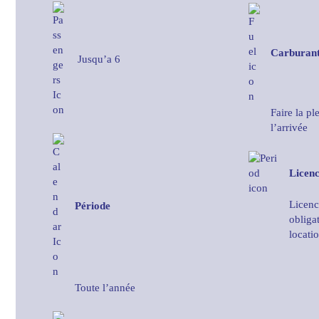
Carburan
Jusqu’a 6
Faire la pl
l’arrivée
Licen
Licenc
Période
obliga
locati
Toute l’année