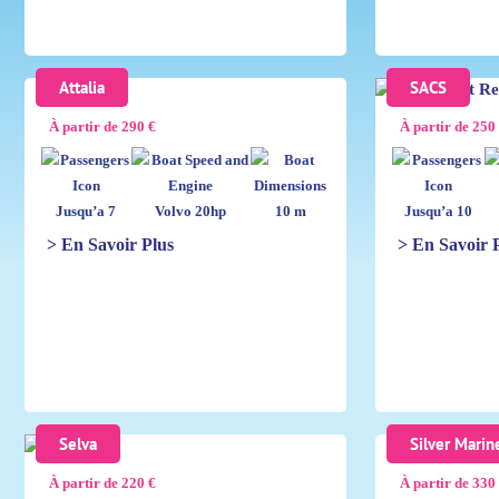
Attalia
SACS
À partir de 290 €
À partir de 250
Jusqu’a 7
Volvo 20hp
10 m
Jusqu’a 10
> En Savoir Plus
> En Savoir 
Selva
Silver Marin
À partir de 220 €
À partir de 330