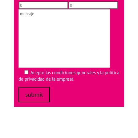
Acepto las
condiciones generales
y la
política
de privacidad
de la empresa.
submit