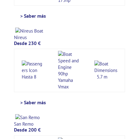
175hp
> Saber más
Nireus
Desde 230 €
90hp
Hasta 8
5.7 m
Yamaha
Vmax
> Saber más
San Remo
Desde 200 €