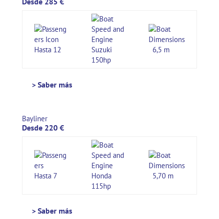
Desde 285 €
Hasta 12
Suzuki
6,5 m
150hp
> Saber más
Bayliner
Desde 220 €
Hasta 7
Honda
5,70 m
115hp
> Saber más