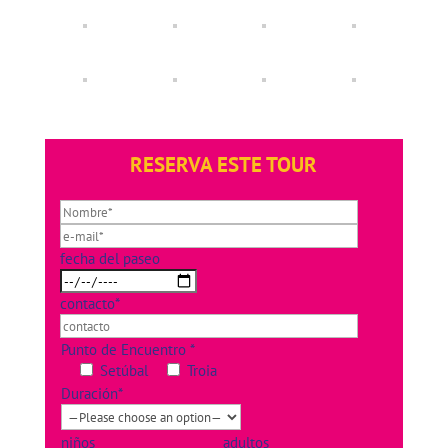
RESERVA ESTE TOUR
fecha del paseo
contacto*
Punto de Encuentro *
Setúbal
Troia
Duración*
niños
adultos