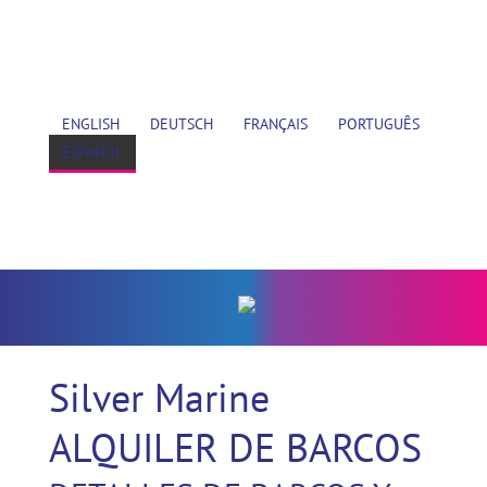
ENGLISH
DEUTSCH
FRANÇAIS
PORTUGUÊS
ESPAÑOL
Silver Marine
ALQUILER DE BARCOS