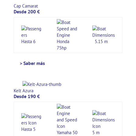
Cap Camarat
Desde 200 €
Hasta 6
Honda
5.15 m
75hp
> Saber más
Kelt Azura
Desde 190 €
Hasta 5
Yamaha 50
5 m