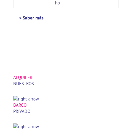
hp
> Saber más
ALQUILER
NUESTROS
BARCOS
BARCO
PRIVADO
TOURS