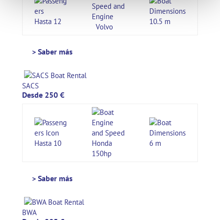
Hasta 12
10.5 m
Volvo
> Saber más
SACS
Desde 250 €
Hasta 10
Honda
6 m
150hp
> Saber más
BWA