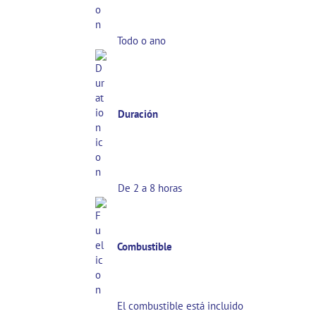
Todo o ano
Duración
De 2 a 8 horas
Combustible
El combustible está incluido