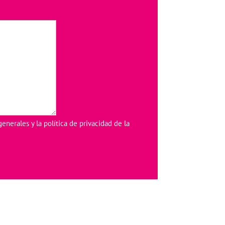
generales
y la
política de privacidad
de la