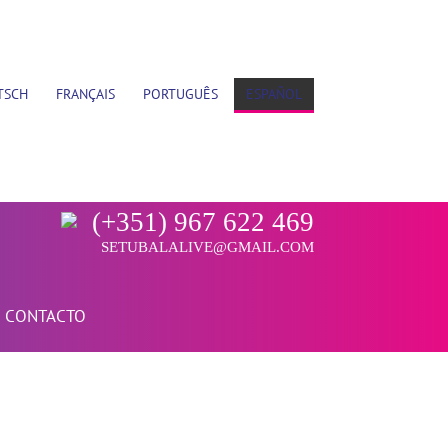
TSCH
FRANÇAIS
PORTUGUÊS
ESPAÑOL
(+351) 967 622 469
SETUBALALIVE@GMAIL.COM
CONTACTO