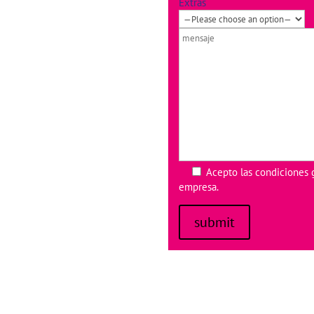
Extras
Acepto las
condiciones 
empresa.
submit