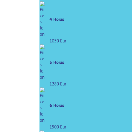
4 Horas
1050 Eur
5 Horas
1280 Eur
6 Horas
1500 Eur