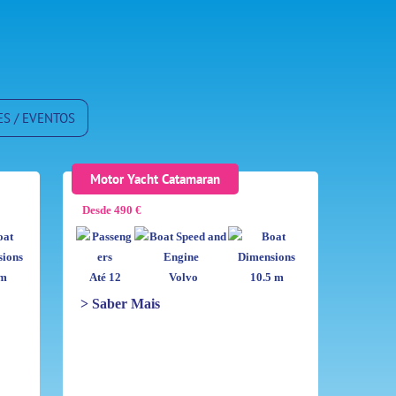
S / EVENTOS
Motor Yacht Catamaran
Desde 490 €
 m
Até 12
Volvo
10.5 m
> Saber Mais