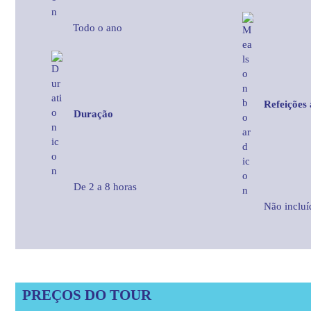
Todo o ano
Refeições
Duração
De 2 a 8 horas
Não incluíd
PREÇOS DO TOUR