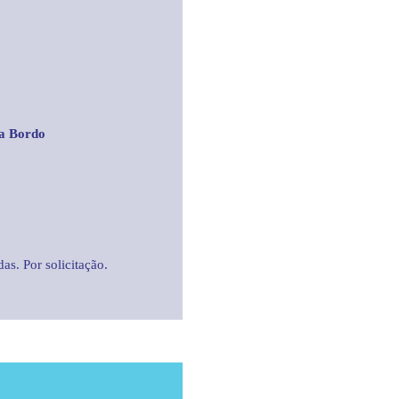
 a Bordo
as. Por solicitação.