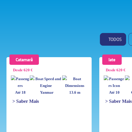
TODOS
Catamarã
Iate
Desde 620 €
Desde 620 €
Até 18
Yanmar
13.6 m
Até 10
> Saber Mais
> Saber Mais