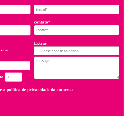
contato*
Extras
Troia
to
e a
política de privacidade
da empresa