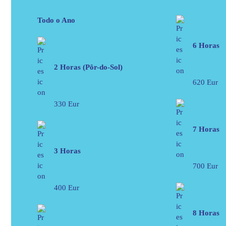
Todo o Ano
6 Horas
2 Horas (Pôr-do-Sol)
620 Eur
330 Eur
7 Horas
3 Horas
700 Eur
400 Eur
8 Horas