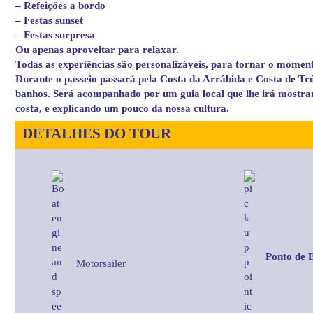
– Refeições a bordo
– Festas sunset
– Festas surpresa
Ou apenas aproveitar para relaxar.
Todas as experiências são personalizáveis, para tornar o momento
Durante o passeio passará pela Costa da Arrábida e Costa de Tró
banhos. Será acompanhado por um guia local que lhe irá mostrar 
costa, e explicando um pouco da nossa cultura.
DETALHES DO TOUR
Ponto de 
Motorsailer