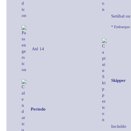
Setúbal ou
* Embarque 
Até 14
Skipper
Período
Incluído