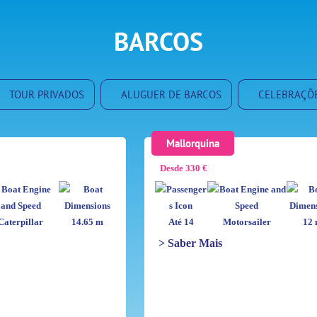
BARCOS
TOUR PRIVADOS
ALUGUER DE BARCOS
CELEBRAÇÕE
Mallorquina
Desde 330 €
Caterpillar
14.65 m
Até 14
Motorsailer
12
> Saber Mais