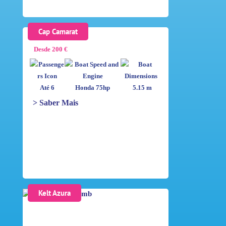
Cap Camarat
Desde 200 €
Até 6
Honda 75hp
5.15 m
> Saber Mais
Kelt Azura