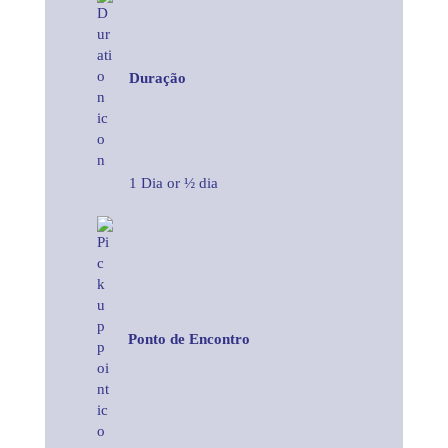
Duração
1 Dia or ½ dia
Ponto de Encontro