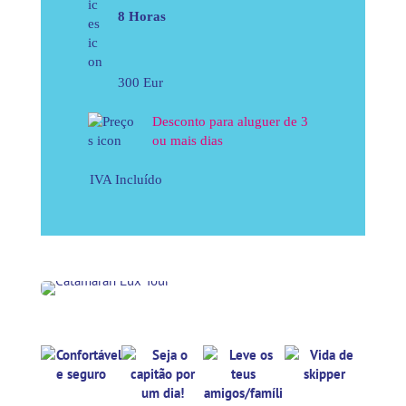
8 Horas
300 Eur
Desconto para aluguer de 3
ou mais dias
IVA Incluído