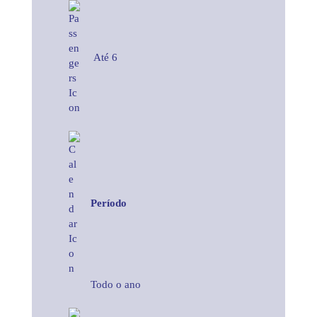
Até 6
Período
Todo o ano