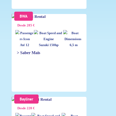
BWA
Desde 285 €
Até 12
Suzuki 150hp
6,5 m
> Saber Mais
Bayliner
Desde 220 €