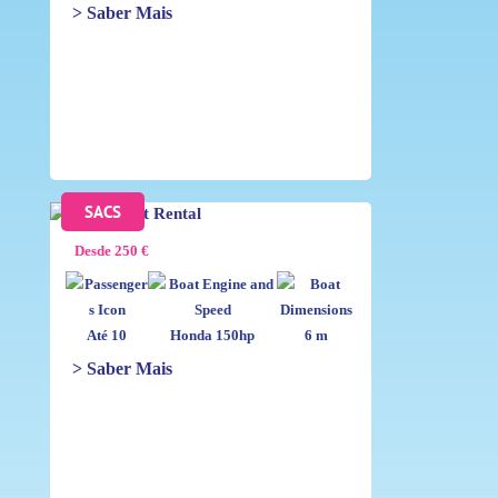
> Saber Mais
SACS
Desde 250 €
Até 10
Honda 150hp
6 m
> Saber Mais