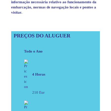
informação necessária relativo ao funcionamento da
embarcação, normas de navegação locais e pontos a
visitar.
PREÇOS DO ALUGUER
Todo o Ano
4 Horas
210 Eur