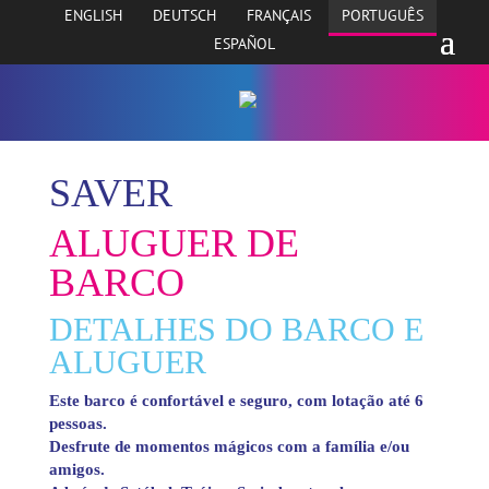
ENGLISH
DEUTSCH
FRANÇAIS
PORTUGUÊS
ESPAÑOL
SAVER
ALUGUER DE
BARCO
DETALHES DO BARCO E
ALUGUER
Este barco é confortável e seguro, com lotação até 6
pessoas.
Desfrute de momentos mágicos com a família e/ou
amigos.