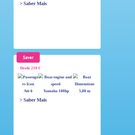
> Saber Mais
Saver
Desde 210 €
Até 6
Yamaha 100hp
5,80 m
> Saber Mais