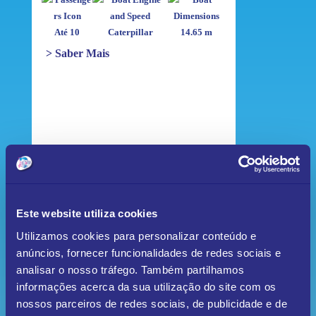
Até 10
Caterpillar
14.65 m
> Saber Mais
Catamarã
Desde 620 €
Este website utiliza cookies
Utilizamos cookies para personalizar conteúdo e
anúncios, fornecer funcionalidades de redes sociais e
Até 18
Yanmar
13.6 m
analisar o nosso tráfego. Também partilhamos
> Saber Mais
informações acerca da sua utilização do site com os
nossos parceiros de redes sociais, de publicidade e de