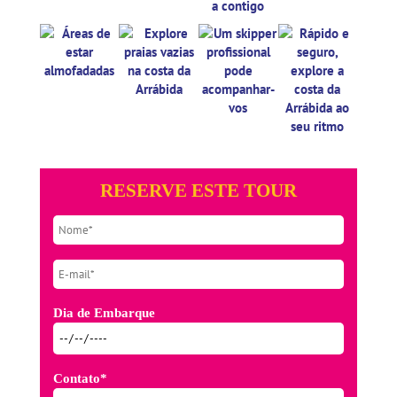
RESERVE ESTE TOUR
Dia de Embarque
Contato*