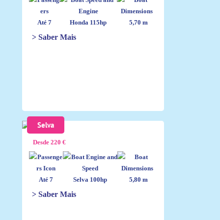
Até 7
Honda 115hp
5,70 m
> Saber Mais
Selva
Desde 220 €
Até 7
Selva 100hp
5,80 m
> Saber Mais