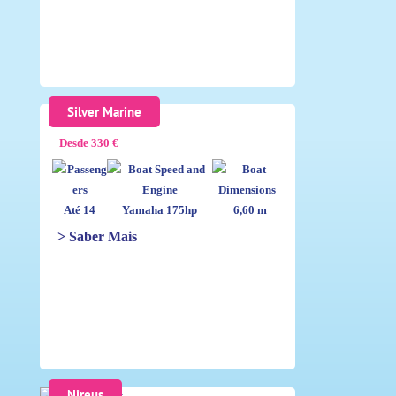
Silver Marine
Desde 330 €
Até 14
Yamaha 175hp
6,60 m
> Saber Mais
Nireus