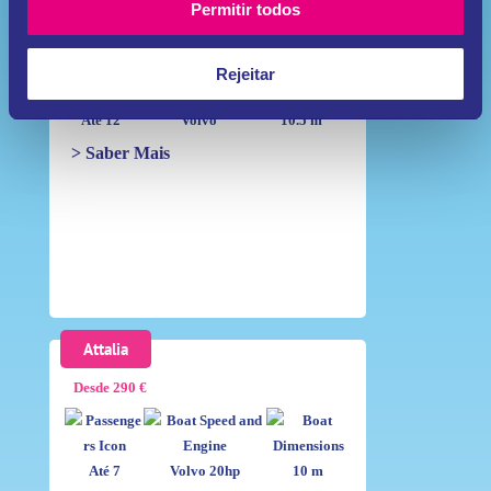
Permitir todos
Desde 490 €
Rejeitar
Até 12
Volvo
10.5 m
> Saber Mais
Attalia
Desde 290 €
Até 7
Volvo 20hp
10 m